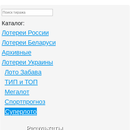
Каталог:
Лотереи России
Лотереи Беларуси
Архивные
Лотереи Украины
Лото Забава
ТИП и ТОП
Мегалот
Спортпрогноз
Суперлото
Результаты