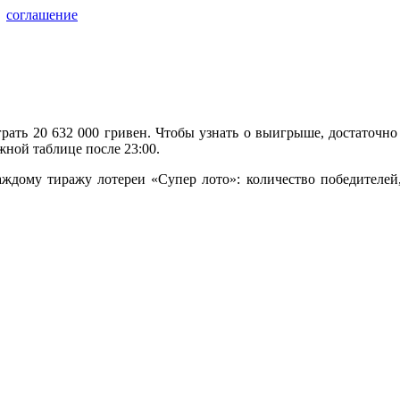
соглашение
ать 20 632 000 гривен. Чтобы узнать о выигрыше, достаточно
жной таблице после 23:00.
о каждому тиражу лотереи «Супер лото»: количество победителе