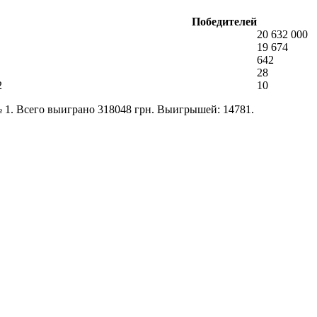
Победителей
20 632 000
19 674
642
28
2
10
№
1
. Всего выиграно
318048 грн
. Выигрышей: 14781.