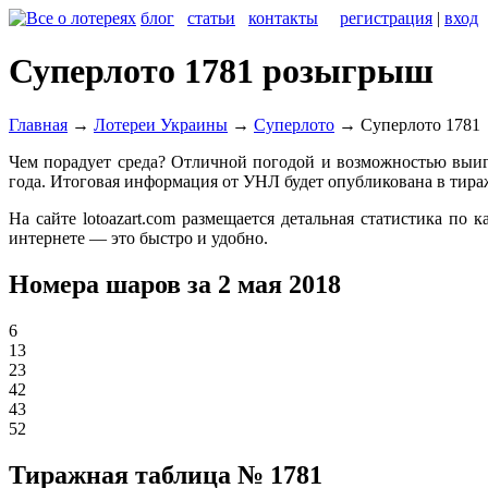
блог
статьи
контакты
регистрация
|
вход
Суперлото 1781 розыгрыш
Главная
→
Лотереи Украины
→
Суперлото
→
Суперлото 1781
Чем порадует среда? Отличной погодой и возможностью выигр
года. Итоговая информация от УНЛ будет опубликована в тира
На сайте lotoazart.com размещается детальная статистика п
интернете — это быстро и удобно.
Номера шаров за 2 мая 2018
6
13
23
42
43
52
Тиражная таблица № 1781