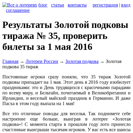
блог
статьи
контакты
регистрация
|
вход
соглашение
Результаты Золотой подковы
тиража № 35, проверить
билеты за 1 мая 2016
Главная
→
Лотереи России
→
Золотая подкова
→
Золотая
подкова 35 тираж
Постоянные игроки сразу поняли, что 35 тираж Золотой
подковы припадает на 1 мая. Этот день в 2016 году изобилует
праздниками: это и День трудящихся с красочными парадами
по всему миру, и Бельтайн, почитаемый в Великобритании и
Ирландии, и веселый майский праздник в Германии. И даже
Пасха в этом году выпала на 1 мая!
Все это отличные поводы для веселья. Так поднимете себе
настроение еще больше, выиграв в лотерее «Золотая
подкова»! С момента старта в прошлом году лото принесло
счастливые выигрыши тысячам игроков. У вас есть все шансы