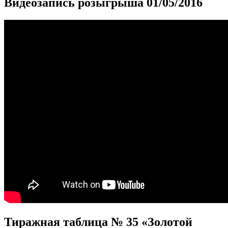
Видеозапись розыгрыша 01/05/2016
Тиражная таблица № 35 «Золотой