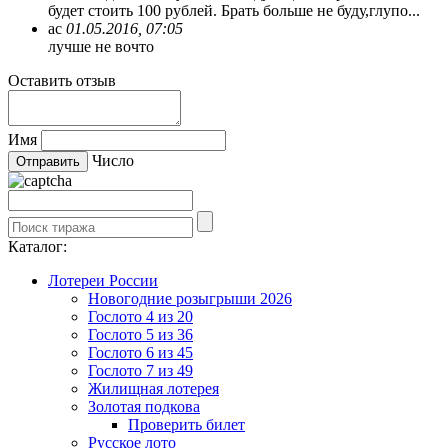
будет стоить 100 рублей. Брать больше не буду,глупо...
ас
01.05.2016, 07:05
лучше не вочто
Оставить отзыв
Имя
Число
Каталог:
Лотереи России
Новогодние розыгрыши 2026
Гослото 4 из 20
Гослото 5 из 36
Гослото 6 из 45
Гослото 7 из 49
Жилищная лотерея
Золотая подкова
Проверить билет
Русское лото