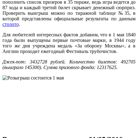
пополнить список призеров в 35 тираже, ведь игра ведется до
87 хода и каждый третий билет скрывает денежный сюрприз.
Проверить выигрыш можно по тиражной таблице №35, в
которой представлены официальные результаты по данным
столото
.
Для любителей интересных фактов добавим, что в 1 мая 1840
года были выпущены первые почтовые марки, в 1944 году
того же дня учреждена медаль «За оборону Москвы», а в
Англии проходит ежегодный Фестиваль трубочистов.
Джек-пот: 3432728 рублей. Количество билетов: 492705
(выиграло 145300). Сумма призового фонда: 12317625.