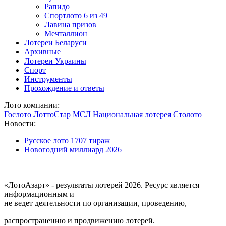
Рапидо
Спортлото 6 из 49
Лавина призов
Мечталлион
Лотереи Беларуси
Архивные
Лотереи Украины
Спорт
Инструменты
Прохождение и ответы
Лото компании:
Гослото
ЛоттоСтар
МСЛ
Национальная лотерея
Столото
Новости:
Русское лото 1707 тираж
Новогодний миллиард 2026
«ЛотоАзарт» - результаты лотерей 2026. Ресурс является
информационным и
не ведет деятельности по организации, проведению,
распространению и продвижению лотерей.