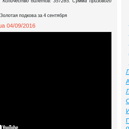
. Количество билетов: 357285. Сумма призового
а 04/09/2016