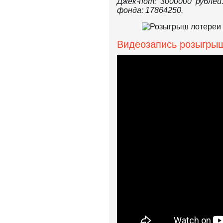
Джек-пот: 3000000 рублей
фонда: 17864250.
Видеозапись розыгрыш