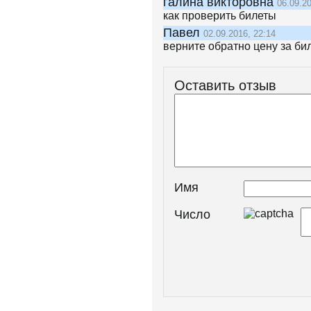
галина викторовна
06.09.20
как проверить билеты
Павел
02.09.2016, 22:14
верните обратно цену за би
Оставить отзыв
Имя
Число