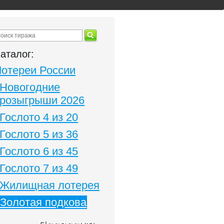
аталог:
Лотереи России
Новогодние
розыгрыши 2026
Гослото 4 из 20
Гослото 5 из 36
Гослото 6 из 45
Гослото 7 из 49
Жилищная лотерея
Золотая подкова