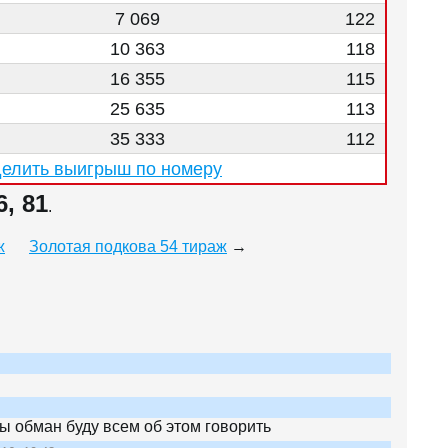
7 069
122
10 363
118
16 355
115
25 635
113
35 333
112
елить выигрыш по номеру
6, 81
.
ж
Золотая подкова 54 тираж
→
ы обман буду всем об этом говорить