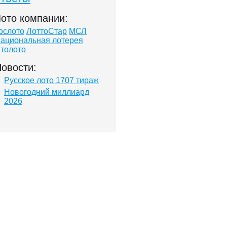
ото компании:
ослото
ЛоттоСтар
МСЛ
ациональная лотерея
толото
овости:
Русское лото 1707 тираж
Новогодний миллиард
2026