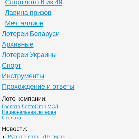
Спортлото 6 из 49
Лавина призов
Мечталлион
Лотереи Беларуси
Архивные
Лотереи Украины
Спорт
Инструменты
Прохождение и ответы
Лото компании:
Гослото
ЛоттоСтар
МСЛ
Национальная лотерея
Столото
Новости:
Русское лото 1707 тираж