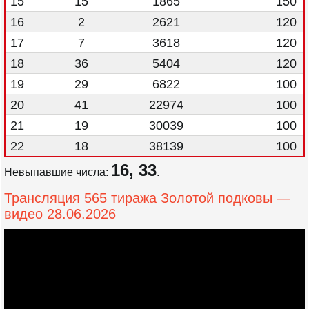
15
15
1865
150
16
2
2621
120
17
7
3618
120
18
36
5404
120
19
29
6822
100
20
41
22974
100
21
19
30039
100
22
18
38139
100
16, 33
Невыпавшие числа:
.
Трансляция 565 тиража Золотой подковы —
видео 28.06.2026