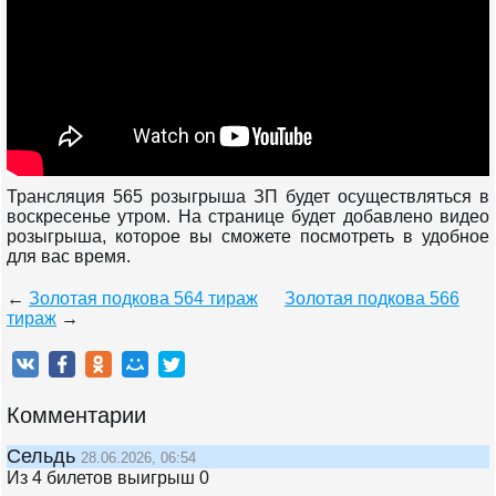
Трансляция 565 розыгрыша ЗП будет осуществляться в
воскресенье утром. На странице будет добавлено видео
розыгрыша, которое вы сможете посмотреть в удобное
для вас время.
←
Золотая подкова 564 тираж
Золотая подкова 566
тираж
→
Комментарии
Сельдь
28.06.2026, 06:54
Из 4 билетов выигрыш 0