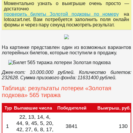
Моментально узнать о выигрыше очень просто —
достаточно
проверить билеты Золотой подковы по номеру
на
lotoazart.net. Вам потребуется заполнить поля онлайн
формы и через пару секунд посмотреть результат.
На картинке представлен один из возможных вариантов
лотерейных билетов, которые поступили в продажу.
Джек-пот: 10.000.000 рублей. Количество билетов:
232628. Сумма призового фонда: 11631400 рублей.
Таблица: результаты лотереи «Золотая
подкова» 565 тиража
Тур
Выпавшие числа
Победителей
Выигрыш, руб.
22, 13, 14, 4,
44, 9, 45, 5, 20,
1
3841
130
42, 27, 6, 8, 17,