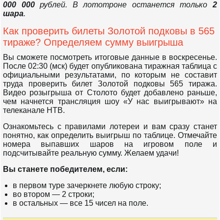
000 000
рублей. В лототроне останется только
2
шара
.
Как проверить билеты Золотой подковы в 565
тираже? Определяем сумму выигрыша
Вы сможете посмотреть итоговые данные в воскресенье.
После 02:30 (мск) будет опубликована тиражная таблица с
официальными результатами, по которым не составит
труда проверить билет Золотой подковы 565 тиража.
Видео розыгрыша от Столото будет добавлено раньше,
чем начнется трансляция шоу «У нас выигрывают» на
телеканале НТВ.
Ознакомьтесь с правилами лотереи и вам сразу станет
понятно, как определить выигрыш по таблице. Отмечайте
номера выпавших шаров на игровом поле и
подсчитывайте реальную сумму. Желаем удачи!
Вы станете победителем, если:
в первом туре зачеркнете любую строку;
во втором — 2 строки;
в остальных — все 15 чисел на поле.