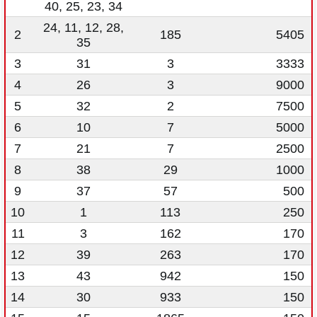
40, 25, 23, 34
24, 11, 12, 28,
2
185
5405
35
3
31
3
3333
4
26
3
9000
5
32
2
7500
6
10
7
5000
7
21
7
2500
8
38
29
1000
9
37
57
500
10
1
113
250
11
3
162
170
12
39
263
170
13
43
942
150
14
30
933
150