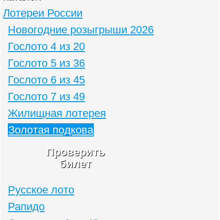
Лотереи России
Новогодние розыгрыши 2026
Гослото 4 из 20
Гослото 5 из 36
Гослото 6 из 45
Гослото 7 из 49
Жилищная лотерея
Золотая подкова
Проверить
билет
Русское лото
Рапидо