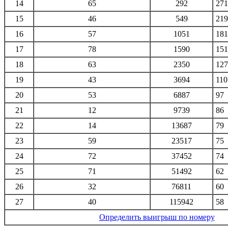
14
65
292
271
15
46
549
219
16
57
1051
181
17
78
1590
151
18
63
2350
127
19
43
3694
110
20
53
6887
97
21
12
9739
86
22
14
13687
79
23
59
23517
75
24
72
37452
74
25
71
51492
62
26
32
76811
60
27
40
115942
58
Определить выигрыш по номеру