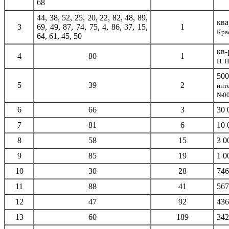
68
44, 38, 52, 25, 20, 22, 82, 48, 89,
ква
3
69, 49, 87, 74, 75, 4, 86, 37, 15,
1
Кра
64, 61, 45, 50
кв-
4
80
1
Н. 
500
5
39
2
инт
№00
6
66
3
30 
7
81
6
10 
8
58
15
3 0
9
85
19
1 0
10
30
28
746
11
88
41
567
12
47
92
436
13
60
189
342