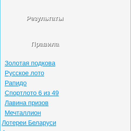
Результаты
Правила
Золотая подкова
Русское лото
Рапидо
Спортлото 6 из 49
Лавина призов
Мечталлион
Лотереи Беларуси