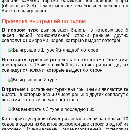
финале каждого тиража остаются невыпавшие шары
(обычно их 3, 4). Чем их меньше, тем большее количество
билетов выигрывает.
Проверка выигрышей по турам
В первом туре
выигрывают билеты, в которых все 5
чисел любой горизонтальной строки раньше других
совпадут с номерами шаров, которые выдаст лототрон.
Во втором туре
выигрыш достается игрокам с билетами,
в которых все 15 чисел любой из карточек раньше других
совпадут с числами, которые выдаст лототрон.
В третьем
и остальных турах выигрышными являются те
билеты, в которых все 30 чисел раньше других совпадут с
числами, которые выдаст лототрон.
Категория суперприз будет разыграна, если за первые 10
ходов в одном из билетов закроется две строки в одной из
карточек. Минимальный гарантированный суперприз