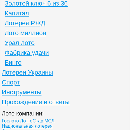
Золотой ключ 6 из 36
Капитал
Лотерея РЖД
Лото миллион
Урал лото
Фабрика удачи
Бинго
Лотереи Украины
Спорт
Инструменты
Прохождение и ответы
Лото компании:
Гослото
ЛоттоСтар
МСЛ
Национальная лотерея