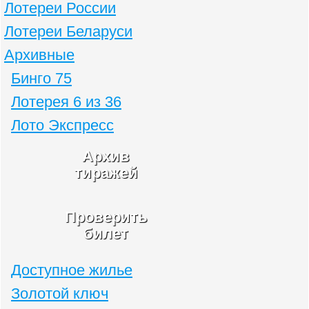
Лотереи России
Лотереи Беларуси
Архивные
Бинго 75
Лотерея 6 из 36
Лото Экспресс
Архив
тиражей
Проверить
билет
Доступное жилье
Золотой ключ