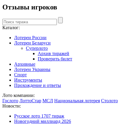
Отзывы игроков
Каталог:
Лотереи России
Лотереи Беларуси
Суперлото
Архив тиражей
Проверить билет
Архивные
Лотереи Украины
Спорт
Инструменты
Прохождение и ответы
Лото компании:
Гослото
ЛоттоСтар
МСЛ
Национальная лотерея
Столото
Новости:
Русское лото 1707 тираж
Новогодний миллиард 2026