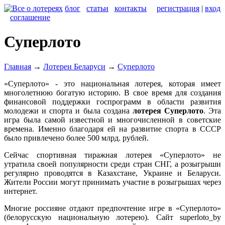
блог
статьи
контакты
регистрация
|
вход
соглашение
Суперлото
Главная
→
Лотереи Беларуси
→
Суперлото
«Суперлото» - это национальная лотерея, которая имеет
многолетнюю богатую историю. В свое время для создания
финансовой поддержки госпрограмм в области развития
молодежи и спорта и была создана
лотерея Суперлото
. Эта
игра была самой известной и многочисленной в советские
времена. Именно благодаря ей на развитие спорта в СССР
было привлечено более 500 млрд. рублей.
Сейчас спортивная тиражная лотерея «Суперлото» не
утратила своей популярности среди стран СНГ, а розыгрыши
регулярно проводятся в Казахстане, Украине и Беларуси.
Жители России могут принимать участие в розыгрышах через
интернет.
Многие россияне отдают предпочтение игре в «Суперлото»
(белорусскую национальную лотерею). Сайт superloto_by