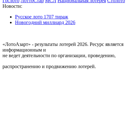
Гослото
ЛоттоСтар
МСЛ
Национальная лотерея
Столото
Новости:
Русское лото 1707 тираж
Новогодний миллиард 2026
«ЛотоАзарт» - результаты лотерей 2026. Ресурс является
информационным и
не ведет деятельности по организации, проведению,
распространению и продвижению лотерей.