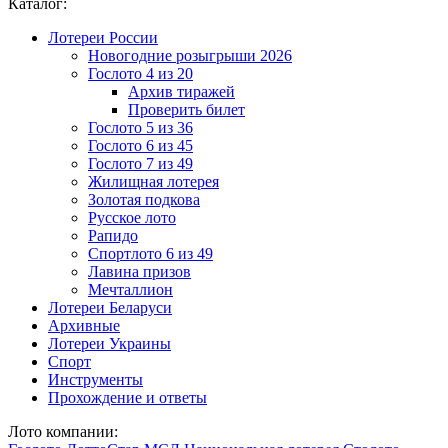
Каталог:
Лотереи России
Новогодние розыгрыши 2026
Гослото 4 из 20
Архив тиражей
Проверить билет
Гослото 5 из 36
Гослото 6 из 45
Гослото 7 из 49
Жилищная лотерея
Золотая подкова
Русское лото
Рапидо
Спортлото 6 из 49
Лавина призов
Мечталлион
Лотереи Беларуси
Архивные
Лотереи Украины
Спорт
Инструменты
Прохождение и ответы
Лото компании: