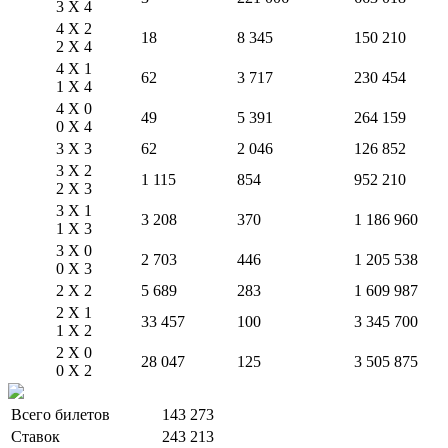
3 X 4
4 X 2
18
8 345
150 210
2 X 4
4 X 1
62
3 717
230 454
1 X 4
4 X 0
49
5 391
264 159
0 X 4
3 X 3
62
2 046
126 852
3 X 2
1 115
854
952 210
2 X 3
3 X 1
3 208
370
1 186 960
1 X 3
3 X 0
2 703
446
1 205 538
0 X 3
2 X 2
5 689
283
1 609 987
2 X 1
33 457
100
3 345 700
1 X 2
2 X 0
28 047
125
3 505 875
0 X 2
Всего билетов
143 273
Ставок
243 213