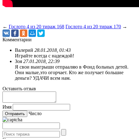
←
Гослото 4 из 20 тираж 168
Гослото 4 из 20 тираж 170
→
Комментарии
Валерий
28.01.2018, 01:43
Играйте всегда с надеждой!
Зоя
27.01.2018, 22:39
Я свои выигрыши отпрааляю в Фонд больных детей.
Они малые,это огорчает. Кто же получает большие
деньги? УДАЧИ всем нам.
Оставить отзыв
Имя
Число