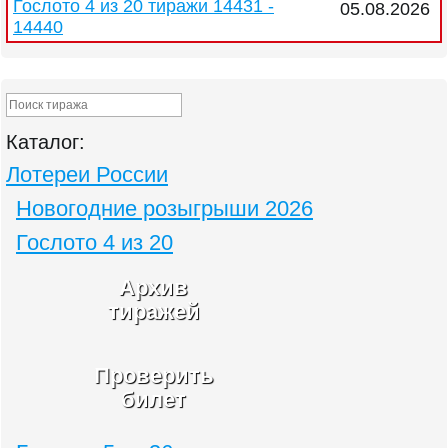
Гослото 4 из 20 тиражи 14431 -
05.08.2026
14440
Каталог:
Лотереи России
Новогодние розыгрыши 2026
Гослото 4 из 20
Архив
тиражей
Проверить
билет