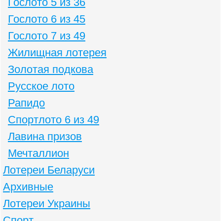
Гослото 5 из 36
Гослото 6 из 45
Гослото 7 из 49
Жилищная лотерея
Золотая подкова
Русское лото
Рапидо
Спортлото 6 из 49
Лавина призов
Мечталлион
Лотереи Беларуси
Архивные
Лотереи Украины
Спорт