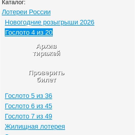
Каталог:
Лотереи России
Новогодние розыгрыши 2026
Гослото 4 из 20
Архив
тиражей
Проверить
билет
Гослото 5 из 36
Гослото 6 из 45
Гослото 7 из 49
Жилищная лотерея