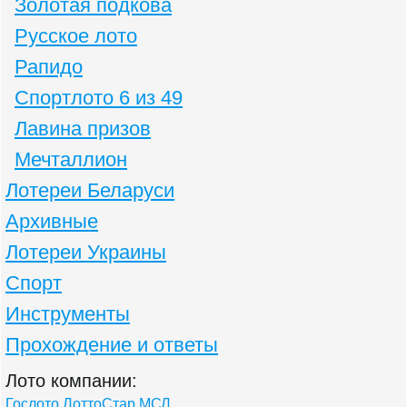
Золотая подкова
Русское лото
Рапидо
Спортлото 6 из 49
Лавина призов
Мечталлион
Лотереи Беларуси
Архивные
Лотереи Украины
Спорт
Инструменты
Прохождение и ответы
Лото компании:
Гослото
ЛоттоСтар
МСЛ