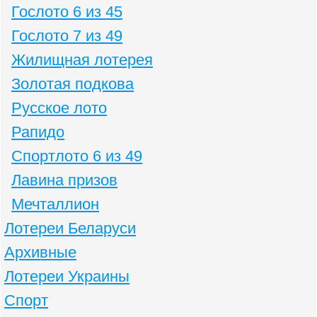
Гослото 6 из 45
Гослото 7 из 49
Жилищная лотерея
Золотая подкова
Русское лото
Рапидо
Спортлото 6 из 49
Лавина призов
Мечталлион
Лотереи Беларуси
Архивные
Лотереи Украины
Спорт