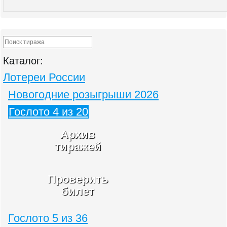
Каталог:
Лотереи России
Новогодние розыгрыши 2026
Гослото 4 из 20
Архив
тиражей
Проверить
билет
Гослото 5 из 36