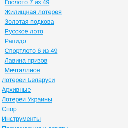
Гослото 7 из 49
Жилищная лотерея
Золотая подкова
Русское лото
Рапидо
Спортлото 6 из 49
Лавина призов
Мечталлион
Лотереи Беларуси
Архивные
Лотереи Украины
Спорт
Инструменты