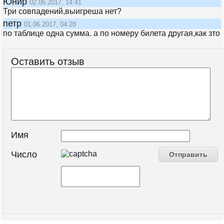
Юнир
02.06.2017, 14:41
Три совпадений,выигреша нет?
петр
01.06.2017, 04:28
по таблице одна сумма. а по номеру билета другая,как зто
Оставить отзыв
Имя
Число