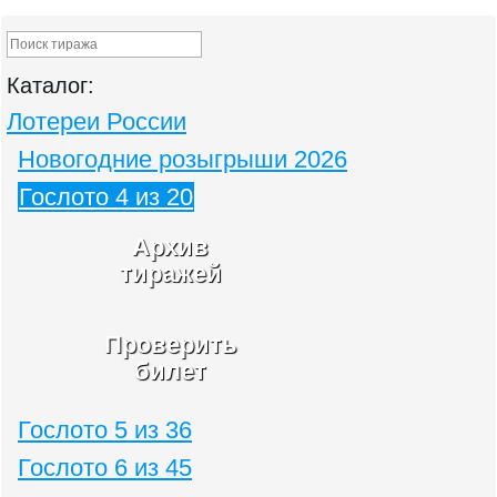
Каталог:
Лотереи России
Новогодние розыгрыши 2026
Гослото 4 из 20
Архив
тиражей
Проверить
билет
Гослото 5 из 36
Гослото 6 из 45