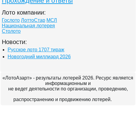
Прохождение и ответы
Лото компании:
Гослото
ЛоттоСтар
МСЛ
Национальная лотерея
Столото
Новости:
Русское лото 1707 тираж
Новогодний миллиард 2026
«ЛотоАзарт» - результаты лотерей 2026. Ресурс является
информационным и
не ведет деятельности по организации, проведению,
распространению и продвижению лотерей.