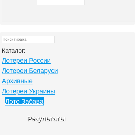
Каталог:
Лотереи России
Лотереи Беларуси
Архивные
Лотереи Украины
Лото Забава
Результаты