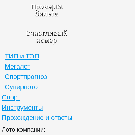
Проверка
билета
Счастливый
номер
ТИП и ТОП
Мегалот
Спортпрогноз
Суперлото
Спорт
Инструменты
Прохождение и ответы
Лото компании: