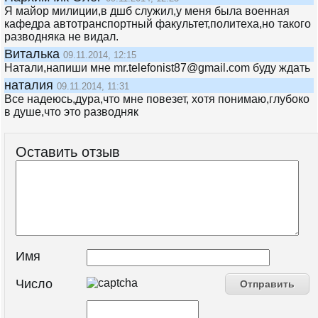
Я майор милиции,в дшб служил,у меня была военная
кафедра автотранспортный факультет,политеха,но такого
разводняка не видал.
Виталька
09.11.2014, 12:15
Натали,напиши мне mr.telefonist87@gmail.com буду ждать
наталия
09.11.2014, 11:31
Все надеюсь,дура,что мне повезет, хотя понимаю,глубоко
в душе,что это разводняк
Оставить отзыв
Имя
Число