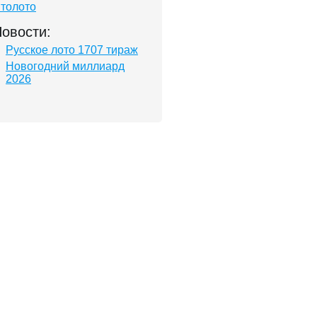
толото
овости:
Русское лото 1707 тираж
Новогодний миллиард
2026