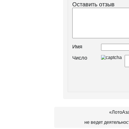
Оставить отзыв
Имя
Число
«ЛотоАза
не ведет деятельно