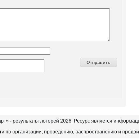
рт» - результаты лотерей 2026. Ресурс является информа
сти по организации, проведению, распространению и продв