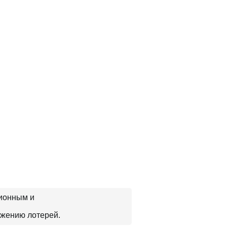
ционным и
ижению лотерей.