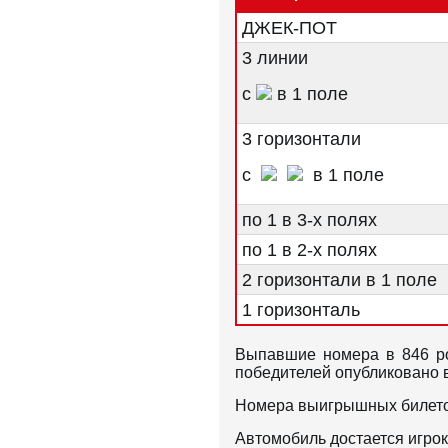
ДЖЕК-ПОТ
3 линии
с
в 1 поле
3 горизонтали
с
в 1 поле
по 1 в 3-х полях
по 1 в 2-х полях
2 горизонтали в 1 поле
1 горизонталь
Выпавшие номера в 846 ро
победителей опубликовано 
Номера выигрышных билет
Автомобиль достается игро