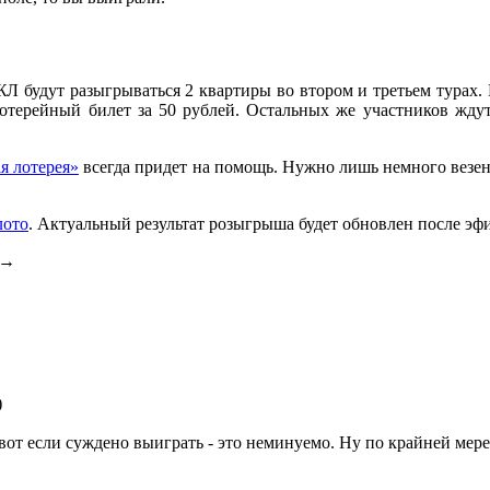
Л будут разыгрываться 2 квартиры во втором и третьем турах. 
лотерейный билет за 50 рублей. Остальных же участников жду
 лотерея»
всегда придет на помощь. Нужно лишь немного везени
лото
. Актуальный результат розыгрыша будет обновлен после эфи
→
)
 вот если суждено выиграть - это неминуемо. Ну по крайней мере