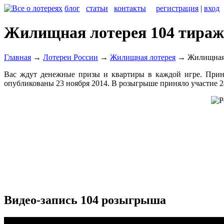
блог
статьи
контакты
регистрация
|
вход
Жилищная лотерея 104 тираж
Главная
→
Лотереи России
→
Жилищная лотерея
→
Жилищная 
Вас ждут денежные призы и квартиры в каждой игре. Прини
опубликованы 23 ноября 2014. В розыгрыше приняло участие 2
Видео-запись 104 розыгрыша