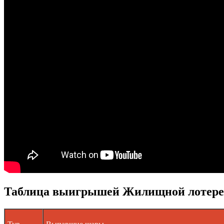
Таблица выигрышей Жилищной лотереи