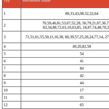
Тур
Выпавшие шары
1
89,33,43,08,32,22,64
76,59,46,81,53,67,52,28, 56,79,21,07,36,7
2
83,34,88,72,63,10,03,85, 18,87,74,48,70,
3
71,51,61,55,50,11,16,38, 60,39,57,25,26,24,77,14, 27
4
49,20,82,58
5
54
6
41
7
84
8
42
9
44
10
17
11
05
12
65