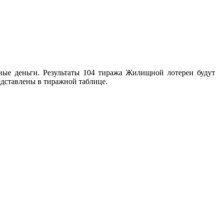
ые деньги. Результаты 104 тиража Жилищной лотереи будут
едставлены в тиражной таблице.