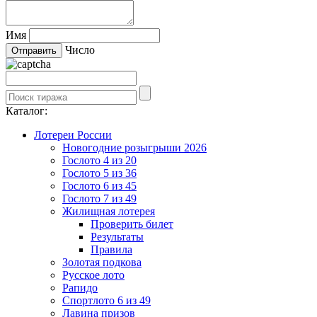
Имя
Число
Каталог:
Лотереи России
Новогодние розыгрыши 2026
Гослото 4 из 20
Гослото 5 из 36
Гослото 6 из 45
Гослото 7 из 49
Жилищная лотерея
Проверить билет
Результаты
Правила
Золотая подкова
Русское лото
Рапидо
Спортлото 6 из 49
Лавина призов