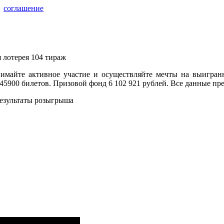
соглашение
лотерея 104 тираж
майте активное участие и осуществляйте мечты на выигранн
45900 билетов. Призовой фонд 6 102 921 рублей. Все данные пр