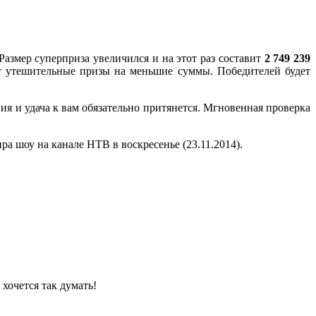
Размер суперприза увеличился и на этот раз составит
2 749 239
т утешительные призы на меньшие суммы. Победителей будет
я и удача к вам обязательно притянется. Мгновенная проверка
ра шоу на канале НТВ в воскресенье (23.11.2014).
 хочется так думать!