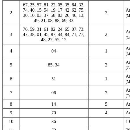
67, 25, 57, 81, 22, 05, 35, 64, 32,
74, 40, 15, 54, 19, 17, 42, 62, 75,
А
2
2
30, 10, 03, 37, 58, 83, 26, 46, 13,
(М
49, 21, 08, 88, 69, 33
76, 59, 31, 61, 82, 24, 65, 07, 73,
А
3
47, 38, 01, 45, 87, 44, 84, 71, 77,
2
(О
48, 27, 55, 12
А
4
04
1
(М
А
5
85, 34
2
(С
А
6
51
1
(М
А
7
06
2
(Т
8
14
5
А
9
70
4
А
10
86
1 