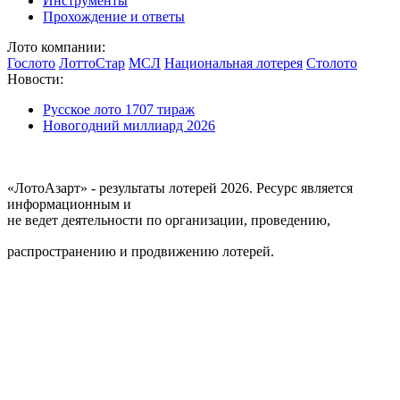
Инструменты
Прохождение и ответы
Лото компании:
Гослото
ЛоттоСтар
МСЛ
Национальная лотерея
Столото
Новости:
Русское лото 1707 тираж
Новогодний миллиард 2026
«ЛотоАзарт» - результаты лотерей 2026. Ресурс является
информационным и
не ведет деятельности по организации, проведению,
распространению и продвижению лотерей.