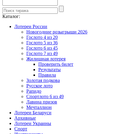
Каталог:
Лотереи России
Новогодние розыгрыши 2026
Гослото 4 из 20
Гослото 5 из 36
Гослото 6 из 45
Гослото 7 из 49
Жилищная лотерея
Проверить билет
Результаты
Правила
Золотая подкова
Русское лото
Рапидо
Спортлото 6 из 49
Лавина призов
Мечталлион
Лотереи Беларуси
Архивные
Лотереи Украины
Спорт