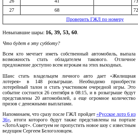
26
41
7
27
68
7
Проверить ГЖЛ по номеру
16, 39, 53, 60
Невыпавшие шары:
.
Что будет в эту субботу?
Всем кто мечтает иметь собственный автомобиль, выпала
возможность стать обладателем такового. Отличное
предложение доступно всем игрокам на этих выходных.
Шанс стать владельцем личного авто дает «Жилищная
лотерея» в 148 розыгрыше. Необходимо приобрести
лотерейный талон и стать участником очередной игры. Это
событие состоится 26 сентября в 08:15, и в розыгрыше будут
представлены 20 автомобилей, а еще огромное количество
призов с денежными выплатами.
Напоминаем, что сразу после ГЖЛ пройдет
«Русское лото 6 из
36»
, итоги которого будут также представлены на портале
«ЛотоАзарт». Советуем не пропустить новое шоу с известным
ведущим Сергеем Белоголовцем.