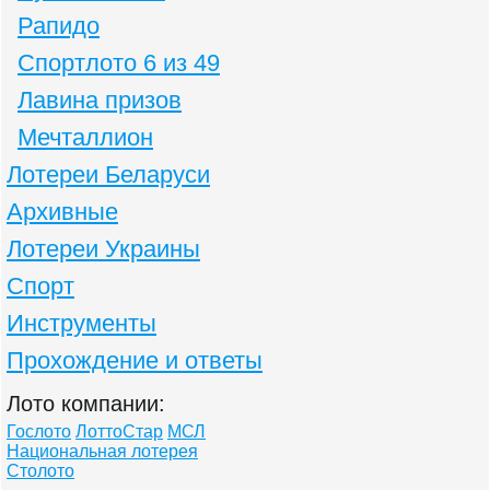
Рапидо
Спортлото 6 из 49
Лавина призов
Мечталлион
Лотереи Беларуси
Архивные
Лотереи Украины
Спорт
Инструменты
Прохождение и ответы
Лото компании:
Гослото
ЛоттоСтар
МСЛ
Национальная лотерея
Столото