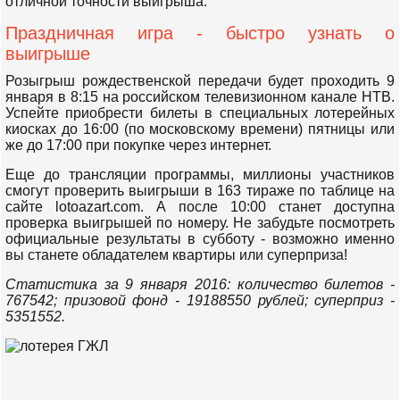
отличной точности выигрыша.
Праздничная игра - быстро узнать о
выигрыше
Розыгрыш рождественской передачи будет проходить 9
января в 8:15 на российском телевизионном канале НТВ.
Успейте приобрести билеты в специальных лотерейных
киосках до 16:00 (по московскому времени) пятницы или
же до 17:00 при покупке через интернет.
Еще до трансляции программы, миллионы участников
смогут проверить выигрыши в 163 тираже по таблице на
сайте lotoazart.com. А после 10:00 станет доступна
проверка выигрышей по номеру. Не забудьте посмотреть
официальные результаты в субботу - возможно именно
вы станете обладателем квартиры или суперприза!
Статистика за 9 января 2016: количество билетов -
767542; призовой фонд - 19188550 рублей;
суперприз -
5351552.