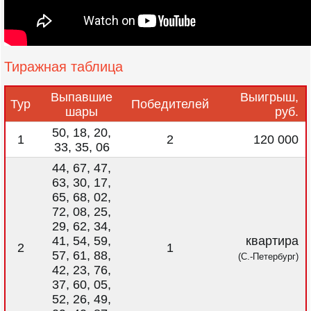
Тиражная таблица
Выпавшие
Выигрыш,
Тур
Победителей
шары
руб.
50, 18, 20,
1
2
120 000
33, 35, 06
44, 67, 47,
63, 30, 17,
65, 68, 02,
72, 08, 25,
29, 62, 34,
41, 54, 59,
квартира
2
1
57, 61, 88,
(С.-Петербург)
42, 23, 76,
37, 60, 05,
52, 26, 49,