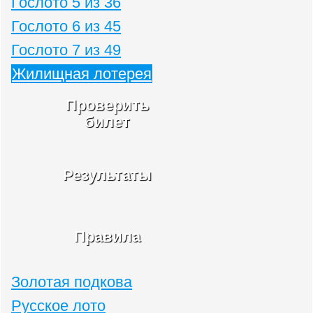
Гослото 5 из 36
Гослото 6 из 45
Гослото 7 из 49
Жилищная лотерея
Проверить
билет
Результаты
Правила
Золотая подкова
Русское лото