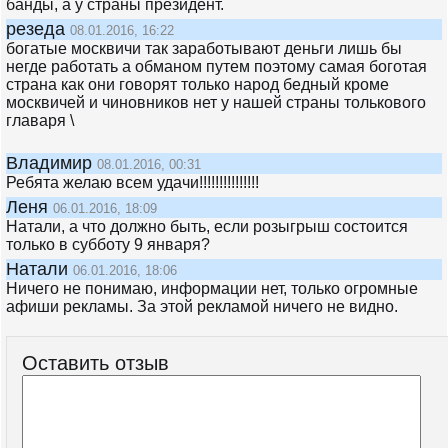
банды, а у страны президент.
резеда
08.01.2016, 16:22
богатые москвичи так заработывают деньги лишь бы
негде работать а обманом путем поэтому самая боготая
страна как они говорят только народ бедный кроме
москвичей и чиновников нет у нашей страны толькового
главаря \
Владимир
08.01.2016, 00:31
Ребята желаю всем удачи!!!!!!!!!!!!!!!
Леня
06.01.2016, 18:09
Натали, а что должно быть, если розыгрыш состоится
только в субботу 9 января?
Натали
06.01.2016, 18:06
Ничего не понимаю, информации нет, только огромные
афиши рекламы. За этой рекламой ничего не видно.
Оставить отзыв