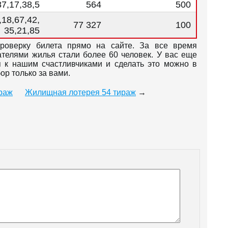
87,17,38,5
564
500
,18,67,42,
77 327
100
35,21,85
роверку билета прямо на сайте. За все время
телями жилья стали более 60 человек. У вас еще
я к нашим счастливчиками и сделать это можно в
р только за вами.
раж
Жилищная лотерея 54 тираж
→