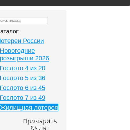
аталог:
Лотереи России
Новогодние
розыгрыши 2026
Гослото 4 из 20
Гослото 5 из 36
Гослото 6 из 45
Гослото 7 из 49
Жилищная лотерея
Проверить
билет