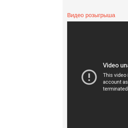
Видео розыгрыша