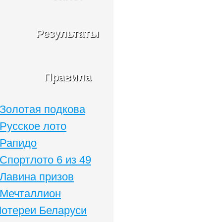
Результаты
Правила
Золотая подкова
Русское лото
Рапидо
Спортлото 6 из 49
Лавина призов
Мечталлион
Лотереи Беларуси