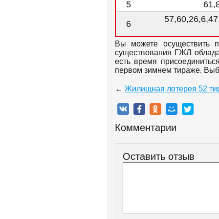
5
61,
57,60,26,6,47
6
Вы можете осуществить п
существования ГЖЛ облада
есть время присоединитьс
первом зимнем тираже. Выбо
←
Жилищная лотерея 52 ти
Комментарии
Оставить отзыв