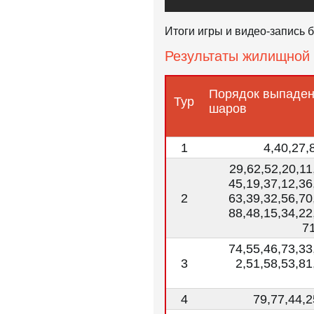
Итоги игры и видео-запись
Результаты жилищной 
Порядок выпаде
Тур
шаров
1
4,40,27,
29,62,52,20,11
45,19,37,12,36
2
63,39,32,56,70
88,48,15,34,22
7
74,55,46,73,33
3
2,51,58,53,81
4
79,77,44,2