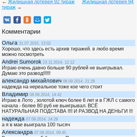
←
Жилищная лотерея 92 тираж
Жилищная лотерея 94
тираж
→
Комментарии
Ольга
31.07.2015, 13:02
Хорошо, что здесь есть архив тиражей. в любо время
можно посмотреть
Andrei Sumorok
23.11.2014, 12:12
Играю очень давно больше 90 рублей не выигрывал.
Думаю это развод!!!!!!
александр михайлович
08.09.2014, 21:28
надежда на нереальное тоже кое чего стоит
Владимир
08.09.2014, 14:42
Играю в Лото , золотой ключ более 6 лет и в ГЖЛ с самого
начала - более 80 руб не выигрывал. ВСЁ
НАТУРАЛЬНАЯ ПОДСТАВА !!!! И РАЗВОД НА ДЕНЬГИ !!!
надежда
07.09.2014, 14:29
а я в мае выиграла 100 тысяч
Александра
07.09.2014, 09:45