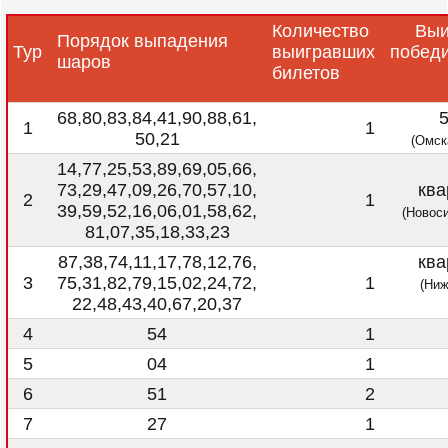
Количество
Вы
Порядок выпадения
Тур
выигравших
победи
шаров
билетов
68,80,83,84,41,90,88,61,
1
1
50,21
(Омск
14,77,25,53,89,69,05,66,
73,29,47,09,26,70,57,10,
ква
2
1
39,59,52,16,06,01,58,62,
(Новоси
81,07,35,18,33,23
87,38,74,11,17,78,12,76,
ква
3
75,31,82,79,15,02,24,72,
1
(Ниж
22,48,43,40,67,20,37
4
54
1
5
04
1
6
51
2
7
27
1