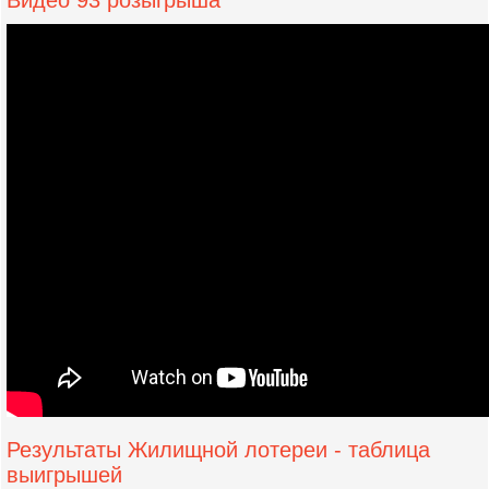
Видео 93 розыгрыша
Результаты Жилищной лотереи - таблица
выигрышей