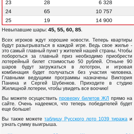
23
28
6 328
24
65
10 757
25
19
14 900
45, 55, 60, 85
Невыпавшие шары:
.
Всех игроков ждут хорошие новости. Теперь квартиры
будут разыгрываться в каждой игре. Ведь свое жилье -
это самый главный пункт у жителей нашей страны. Чтобы
побороться за главный приз необходимо приобрести
лотерейный билет стоимостью 50 рублей. Отныне 90
шаров будут загружаться в лототрон, и игровая
комбинация будет получаться без участия человека.
Главными ведущими программы назначены Виктория
Панина и Сергей Шубенков. Приходите в студию
Жилищной лотереи, чтобы увидеть все воочию!
Вы можете осуществить
проверку билетов ЖЛ
прямо на
сайте. Очень надеемся, что теперь победителей будет
еще больше!
Вы также можете
таблицу Русского лото 1039 тиража
и
узнать сумму выигрыша.