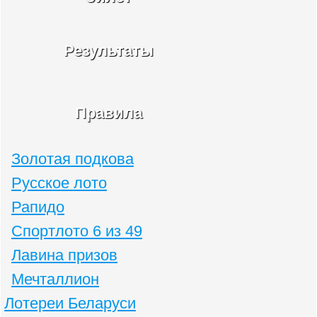
Результаты
Правила
Золотая подкова
Русское лото
Рапидо
Спортлото 6 из 49
Лавина призов
Мечталлион
Лотереи Беларуси