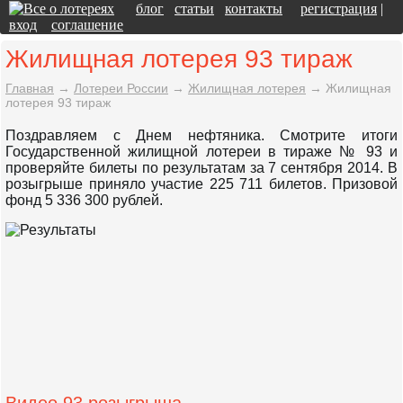
блог
статьи
контакты
регистрация
|
вход
соглашение
Жилищная лотерея 93 тираж
Главная
→
Лотереи России
→
Жилищная лотерея
→
Жилищная
лотерея 93 тираж
Поздравляем с Днем нефтяника. Смотрите итоги
Государственной жилищной лотереи в тираже № 93 и
проверяйте билеты по результатам за 7 сентября 2014. В
розыгрыше приняло участие 225 711 билетов. Призовой
фонд 5 336 300 рублей.