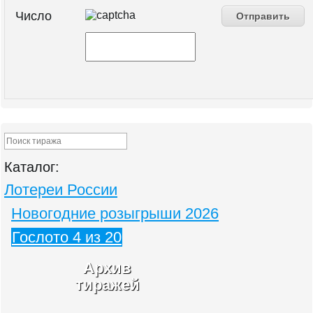
Число
Каталог:
Лотереи России
Новогодние розыгрыши 2026
Гослото 4 из 20
Архив
тиражей