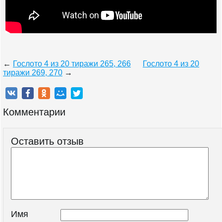
←
Гослото 4 из 20 тиражи 265, 266
Гослото 4 из 20
тиражи 269, 270
→
Комментарии
Оставить отзыв
Имя