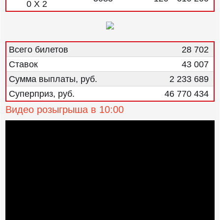
0 X 2
Всего билетов
28 702
Ставок
43 007
Сумма выплаты, руб.
2 233 689
Суперприз, руб.
46 770 434
Видео розыгрыша в 10:00