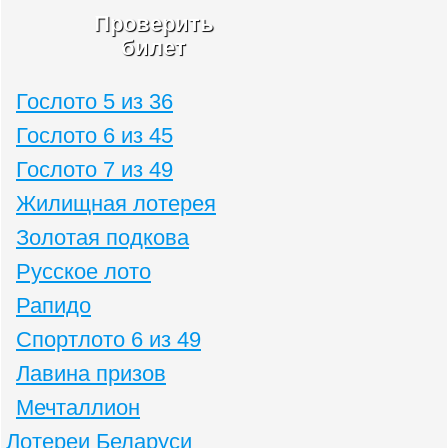
Проверить
билет
Гослото 5 из 36
Гослото 6 из 45
Гослото 7 из 49
Жилищная лотерея
Золотая подкова
Русское лото
Рапидо
Спортлото 6 из 49
Лавина призов
Мечталлион
Лотереи Беларуси