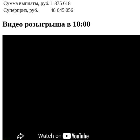
Сумма выплаты, руб.
1 875 618
Суперприз, руб.
48 645 056
Видео розыгрыша в 10:00