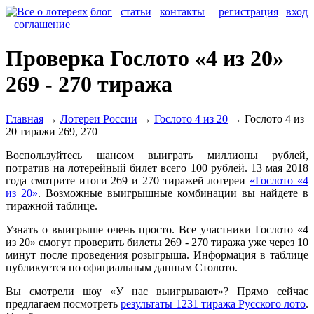
блог
статьи
контакты
регистрация
|
вход
соглашение
Проверка Гослото «4 из 20»
269 - 270 тиража
Главная
→
Лотереи России
→
Гослото 4 из 20
→
Гослото 4 из
20 тиражи 269, 270
Воспользуйтесь шансом выиграть миллионы рублей,
потратив на лотерейный билет всего 100 рублей. 13 мая 2018
года смотрите итоги 269 и 270 тиражей лотереи
«Гослото «4
из 20»
. Возможные выигрышные комбинации вы найдете в
тиражной таблице.
Узнать о выигрыше очень просто. Все участники Гослото «4
из 20» смогут проверить билеты 269 - 270 тиража уже через 10
минут после проведения розыгрыша. Информация в таблице
публикуется по официальным данным Столото.
Вы смотрели шоу «У нас выигрывают»? Прямо сейчас
предлагаем посмотреть
результаты 1231 тиража Русского лото
.