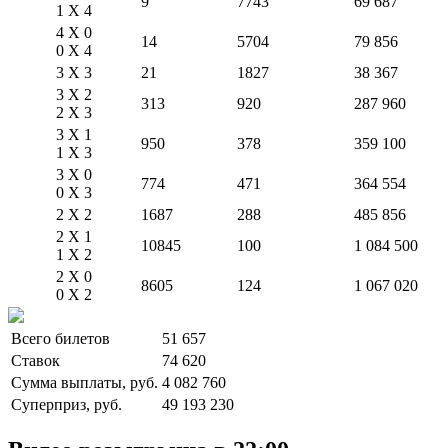
9
7743
69 687
1 X 4
4 X 0
14
5704
79 856
0 X 4
3 X 3
21
1827
38 367
3 X 2
313
920
287 960
2 X 3
3 X 1
950
378
359 100
1 X 3
3 X 0
774
471
364 554
0 X 3
2 X 2
1687
288
485 856
2 X 1
10845
100
1 084 500
1 X 2
2 X 0
8605
124
1 067 020
0 X 2
Всего билетов
51 657
Ставок
74 620
Сумма выплаты, руб.
4 082 760
Суперприз, руб.
49 193 230