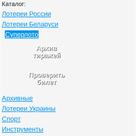
Каталог:
Лотереи России
Лотереи Беларуси
Суперлото
Архив
тиражей
Проверить
билет
Архивные
Лотереи Украины
Спорт
Инструменты