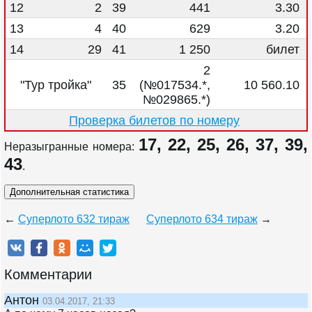
12
2
39
441
3.30
13
4
40
629
3.20
14
29
41
1 250
билет
2
"Тур тройка"
35
(№017534.*,
10 560.10
№029865.*)
Проверка билетов по номеру
17, 22, 25, 26, 37, 39,
Неразыгранные номера:
43
.
←
Суперлото 632 тираж
Суперлото 634 тираж
→
Комментарии
Антон
03.04.2017, 21:33