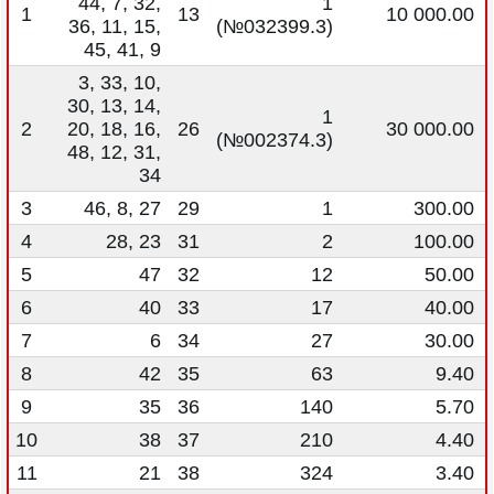
44, 7, 32,
1
1
13
10 000.00
36, 11, 15,
(№032399.3)
45, 41, 9
3, 33, 10,
30, 13, 14,
1
2
20, 18, 16,
26
30 000.00
(№002374.3)
48, 12, 31,
34
3
46, 8, 27
29
1
300.00
4
28, 23
31
2
100.00
5
47
32
12
50.00
6
40
33
17
40.00
7
6
34
27
30.00
8
42
35
63
9.40
9
35
36
140
5.70
10
38
37
210
4.40
11
21
38
324
3.40