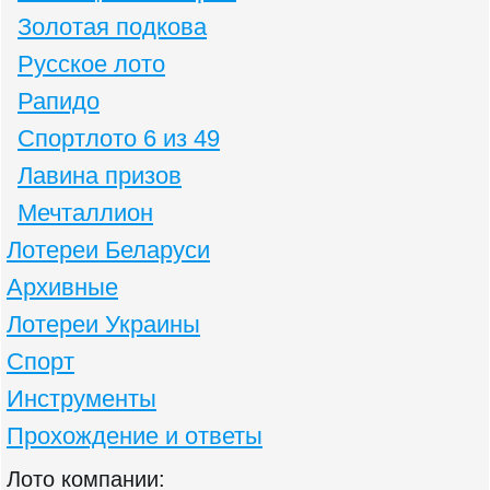
Золотая подкова
Русское лото
Рапидо
Спортлото 6 из 49
Лавина призов
Мечталлион
Лотереи Беларуси
Архивные
Лотереи Украины
Спорт
Инструменты
Прохождение и ответы
Лото компании: