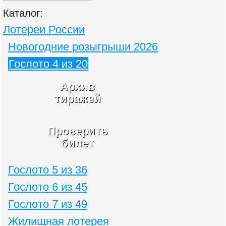
Каталог:
Лотереи России
Новогодние розыгрыши 2026
Гослото 4 из 20
Архив
тиражей
Проверить
билет
Гослото 5 из 36
Гослото 6 из 45
Гослото 7 из 49
Жилищная лотерея