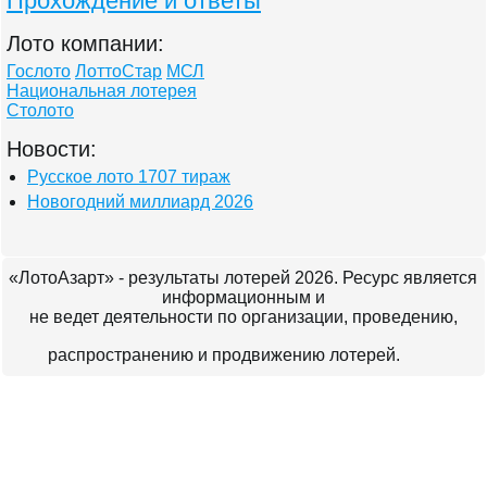
Прохождение и ответы
Лото компании:
Гослото
ЛоттоСтар
МСЛ
Национальная лотерея
Столото
Новости:
Русское лото 1707 тираж
Новогодний миллиард 2026
«ЛотоАзарт» - результаты лотерей 2026. Ресурс является
информационным и
не ведет деятельности по организации, проведению,
распространению и продвижению лотерей.