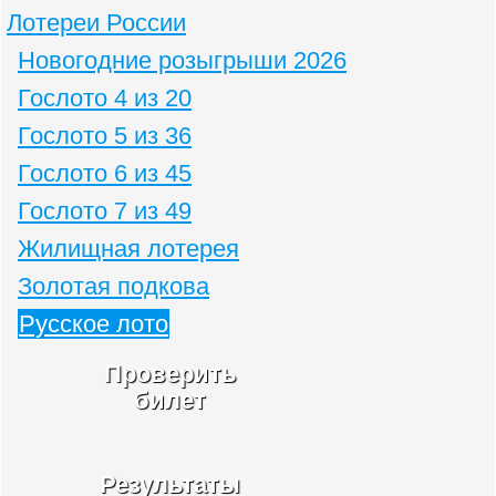
Лотереи России
Новогодние розыгрыши 2026
Гослото 4 из 20
Гослото 5 из 36
Гослото 6 из 45
Гослото 7 из 49
Жилищная лотерея
Золотая подкова
Русское лото
Проверить
билет
Результаты