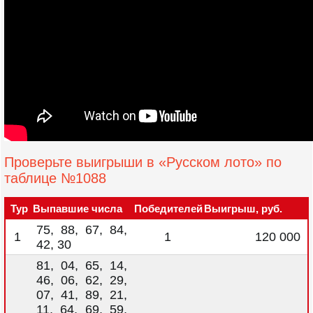
Проверьте выигрыши в «Русском лото» по
таблице №1088
Тур
Выпавшие числа
Победителей
Выигрыш, руб.
75, 88, 67, 84,
1
1
120 000
42, 30
81, 04, 65, 14,
46, 06, 62, 29,
07, 41, 89, 21,
11, 64, 69, 59,