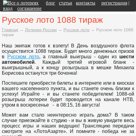
блог
статьи
контакты
регистрация
|
вход
соглашение
Русское лото 1088 тираж
Главная
→
Лотереи России
→
Русское лото
→
Русское лото 1088
тираж
Наш экипаж готов к взлету! В День воздушного флота
осуществится 1088 тираж. Будет много денежных призов
в
Русском лото
, а главный выигрыш - один из
шести
автомобилей
. Каждый третий игровой бланк -
выигрышный, а к концу розыгрыша в мешке Михаила
Борисова останутся три бочонка!
Поспешите приобрести билеты в интернете или в киосках
вашего населенного пункта, и вы станете очень близки к
успеху! Играйте - и вы станете победителем! 1088-ой
розыгрыш лотереи будет проводится на канале НТВ,
утром в воскресенье - в 08:15, 16 августа!
Может вам стало неинтересно играть дома? В таком
случае приезжайте в студию - и вы в живую увидите весь
процесс игры и наших ведущих! Трансляцию передачи
смотрите на «ЛотоАзарте». И помните - победа не за